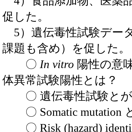
4）食品添加物、医薬
促した。
5）遺伝毒性試験デー
課題も含め）を促した。
〇
In vitro
陽性の意
体異常試験陽性とは？
〇 遺伝毒性試験とが
〇 Somatic mutation と Ge
〇 Risk (hazard) identifica