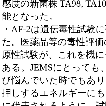
感度の新菌株 TA98, TA
能となった。
・AF-2は遺伝毒性試
た。医薬品等の毒性評価
原性試験が、これを機に
ある。JEMSにとって
び悩んでいた時でもあり、
押しするエネルギーにも
に代表されるように、試