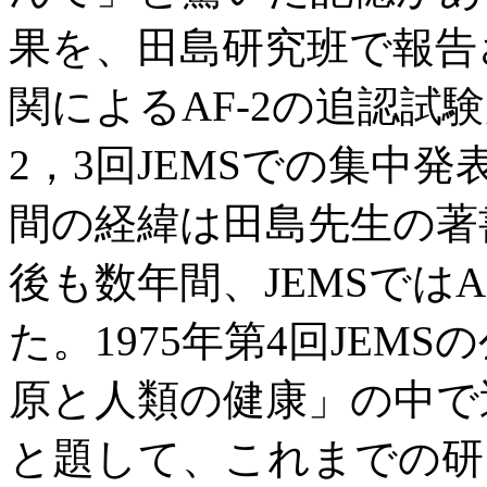
果を、田島研究班で報告
関によるAF-2の追認試
2，3回JEMSでの集中
間の経緯は田島先生の著
後も数年間、JEMSでは
た。1975年第4回JEM
原と人類の健康」の中で近
と題して、これまでの研