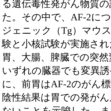
る遺伝毒性発がん物質の
た。その中で、AF-2に
ジェニック（Tg）マウ
験と小核試験が実施され
胃、大腸、脾臓での突然
いずれの臓器でも変異誘
に、前胃はAF-2のが
陰性結果は胃での発がん
ないことを示唆した。ま