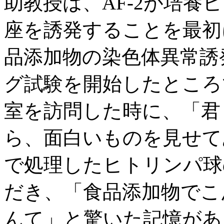
助教授は、AF-2が培養
座を誘発することを最初
品添加物の染色体異常誘
グ試験を開始したところ
室を訪問した時に、「君
ら、面白いものを見せて
で処理したヒトリンパ球
だき、「食品添加物でこ
んて」と驚いた記憶がある