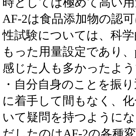
時としては極めて高い用
AF-2は食品添加物の認
性試験については、科学
もった用量設定であり、politi
感じた人も多かったよう
・自分自身のことを振り
に着手して間もなく、化
いて疑問を持つようにな
だしたのはAF-2の各種