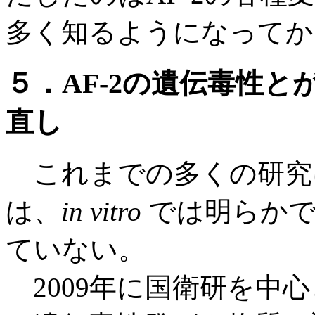
多く知るようになってか
５．AF-2の遺伝毒性
直し
これまでの多くの研究に
は、
in vitro
では明らかで
ていない。
2009年に国衛研を中