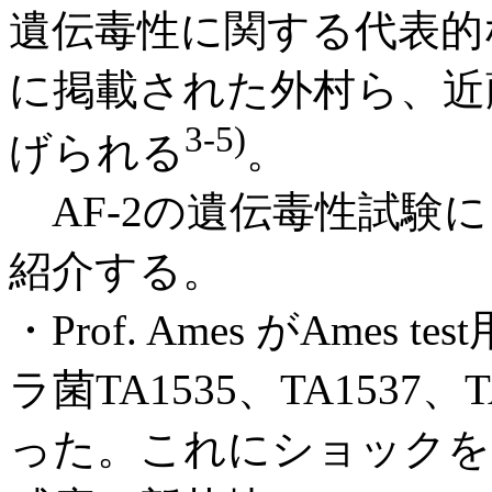
遺伝毒性に関する代表的
に掲載された外村ら、近
3-5)
げられる
。
AF-2の遺伝毒性試験
紹介する。
・Prof. Ames がAme
ラ菌TA1535、TA1537
った。これにショックを受け