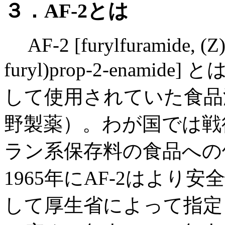
３．AF-2とは
AF-2 [furylfuramide, (Z)-2
furyl)prop-2-enam
して使用されていた食品
野製薬）。わが国では戦
ラン系保存料の食品への
1965年にAF-2はよ
して厚生省によって指定