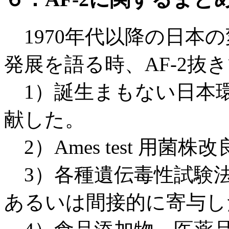
1970年代以降の日本
発展を語る時、AF-2抜
1）誕生まもない日本
献した。
2）Ames test 用
3）各種遺伝毒性試験法
あるいは間接的に寄与し