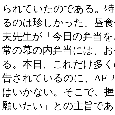
られていたのである。特
るのは珍しかった。昼食
夫先生が「今日の弁当を
常の幕の内弁当には、おそ
る。本日、これだけ多くの
告されているのに、AF
はいかない。そこで、握
願いたい」との主旨であ