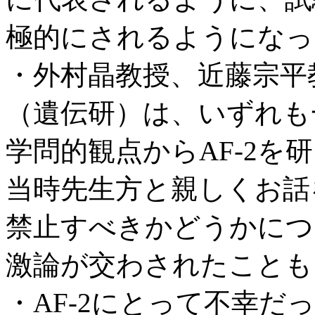
極的にされるようになっ
・外村晶教授、近藤宗平
（遺伝研）は、いずれも
学問的観点からAF-2
当時先生方と親しくお話を
禁止すべきかどうかにつ
激論が交わされたことも
・AF-2にとって不幸