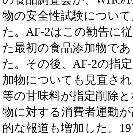
物の安全性試験について
た。AF-2はこの勧告に
た最初の食品添加物であり
た。その後、AF-2の指
加物についても見直され
等の甘味料が指定削除と
物に対する消費者運動が
的な報道も増加した。19