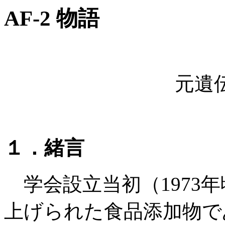
AF-2 物語
元遺
１．緒言
学会設立当初（1973
上げられた食品添加物であるAF-2 