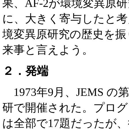
果、AF-2が環境変異原
に、大きく寄与したと考
境変異原研究の歴史を振
来事と言えよう。
２．発端
1973年9月、JEMS 
研で開催された。プログ
は全部で17題だったが、