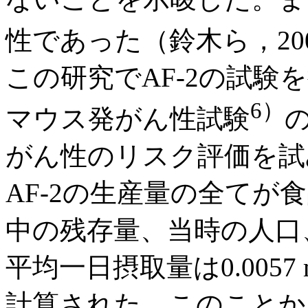
性であった（鈴木ら，20
この研究でAF-2の試験を
6）
マウス発がん性試験
がん性のリスク評価を試み
AF-2の生産量の全てが
中の残存量、当時の人口
平均一日摂取量は0.0057 mg/d
計算された。このことか