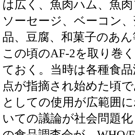
は広く、魚肉ハム、魚肉
ソーセージ、ベーコン、
品、豆腐、和菓子のあん
この頃のAF-2を取り巻
ておく。当時は各種食品
点が指摘され始めた頃で
としての使用が広範囲に
いての議論が社会問題化
の食品調査会が、WHO/