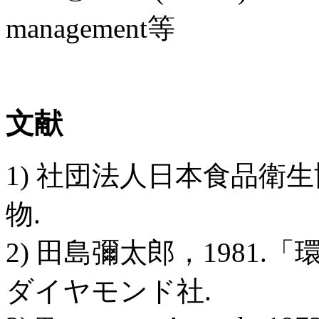
management等
文献
1) 社団法人日本食品衛生協
物.
2) 田島彌太郎，1981
ダイヤモンド社.