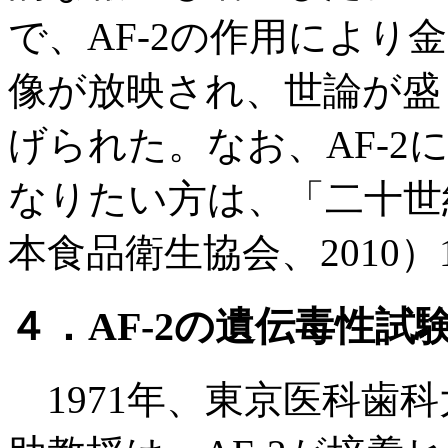
で、AF-2の作用によ
像が放映され、世論が盛
げられた。なお、AF-
なりたい方は、「二十世
本食品衛生協会、2010
４．AF-2の遺伝毒性
1971年、東京医科歯