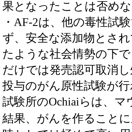
果となったことは否めな
・AF-2は、他の毒性試
ず、安全な添加物とされ
たような社会情勢の下で
だけでは発売認可取消し
投与のがん原性試験が行
試験所のOchiaiらは
結果、がんを作ることに