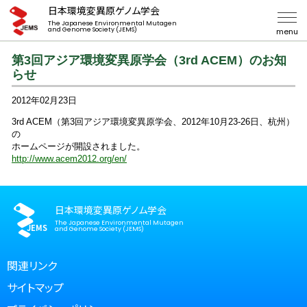
日本環境変異原ゲノム学会
The Japanese Environmental Mutagen
and Genome Society (JEMS)
menu
第3回アジア環境変異原学会（3rd ACEM）のお知
らせ
2012年02月23日
3rd ACEM（第3回アジア環境変異原学会、2012年10月23-26日、杭州）
の
ホームページが開設されました。
http://www.acem2012.org/en/
日本環境変異原ゲノム学会
The Japanese Environmental Mutagen
and Genome Society (JEMS)
関連リンク
サイトマップ