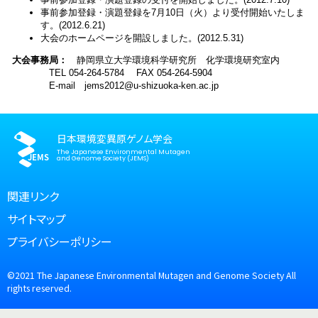
事前参加登録・演題登録を7月10日（火）より受付開始いたしま
す。(2012.6.21)
大会のホームページを開設しました。(2012.5.31)
大会事務局：
静岡県立大学環境科学研究所 化学環境研究室内
TEL 054-264-5784 FAX 054-264-5904
E-mail jems2012@u-shizuoka-ken.ac.jp
日本環境変異原ゲノム学会
The Japanese Environmental Mutagen
and Genome Society (JEMS)
関連リンク
サイトマップ
プライバシーポリシー
©2021
The Japanese Environmental Mutagen
and Genome Society All
rights reserved.